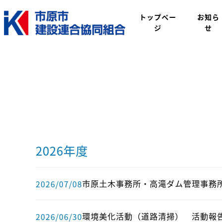
トップペー
お知ら
ジ
せ
2026年度
市原土木事務所・高滝ダム管理事務
2026/07/08
環境美化活動（道路清掃） 活動報
2026/06/30