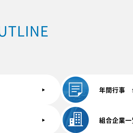
UTLINE
年間行事
組合企業