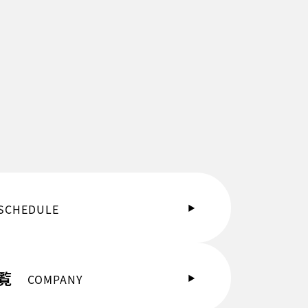
SCHEDULE
一覧
COMPANY