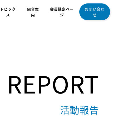
トピック
組合案
会員限定ペー
お問い合わ
ス
内
ジ
せ
REPORT
活動報告